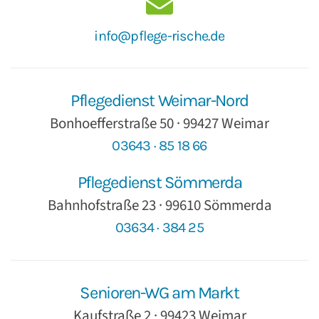
info@pflege-rische.de
Pflegedienst Weimar-Nord
Bonhoefferstraße 50 · 99427 Weimar
03643 · 85 18 66
Pflegedienst Sömmerda
Bahnhofstraße 23 · 99610 Sömmerda
03634 · 384 25
Senioren-WG am Markt
Kaufstraße 2 · 99423 Weimar