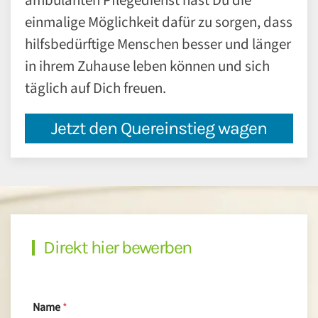
ambulanten Pflegedienst hast Du die
einmalige Möglichkeit dafür zu sorgen, dass
hilfsbedürftige Menschen besser und länger
in ihrem Zuhause leben können und sich
täglich auf Dich freuen.
Jetzt den Quereinstieg wagen
Direkt hier bewerben
Name
*