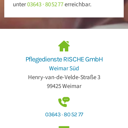
unter
03643 · 80 52 77
erreichbar.
Pflegedienste RISCHE GmbH
Weimar Süd
Henry-van-de-Velde-Straße 3
99425 Weimar
03643 · 80 52 77