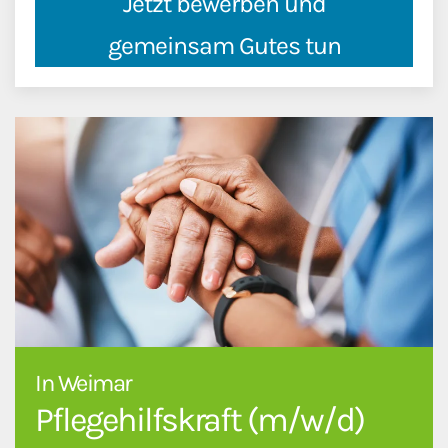
Jetzt bewerben und
gemeinsam Gutes tun
In Weimar
Pflegehilfskraft (m/w/d)