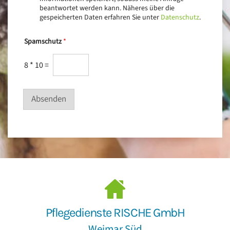
beantwortet werden kann. Näheres über die
gespeicherten Daten erfahren Sie unter
Datenschutz
.
Spamschutz
*
8
*
10
=
Absenden
Pflegedienste RISCHE GmbH
Weimar Süd