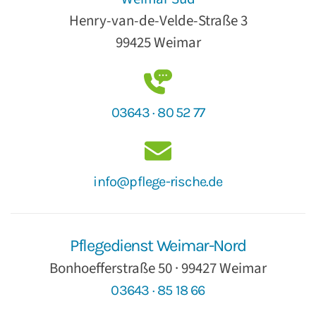
Henry-van-de-Velde-Straße 3
99425 Weimar
03643 · 80 52 77
info@pflege-rische.de
Pflegedienst Weimar-Nord
Bonhoefferstraße 50 · 99427 Weimar
03643 · 85 18 66